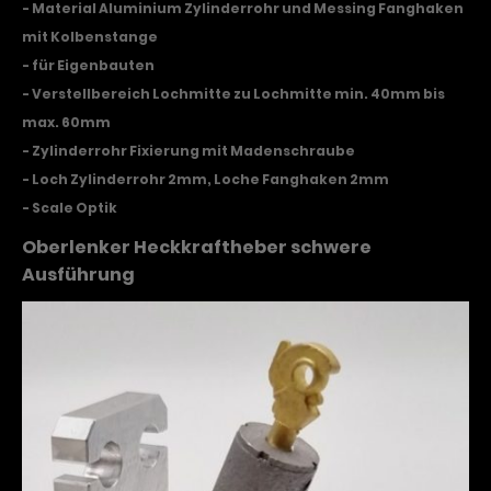
- Material Aluminium Zylinderrohr und Messing Fanghaken
mit Kolbenstange
- für Eigenbauten
- Verstellbereich Lochmitte zu Lochmitte min. 40mm bis
max. 60mm
- Zylinderrohr Fixierung mit Madenschraube
- Loch Zylinderrohr 2mm, Loche Fanghaken 2mm
- Scale Optik
Oberlenker Heckkraftheber schwere
Ausführung