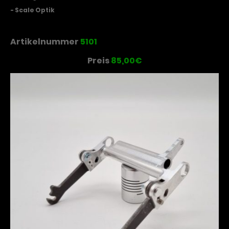
- Scale Optik
Artikelnummer
5101
Preis
85,00€