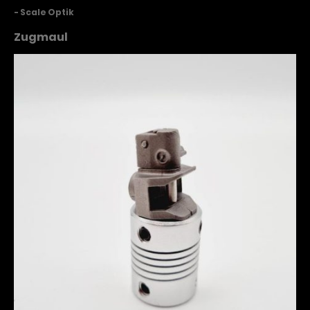
- Scale Optik
Zugmaul