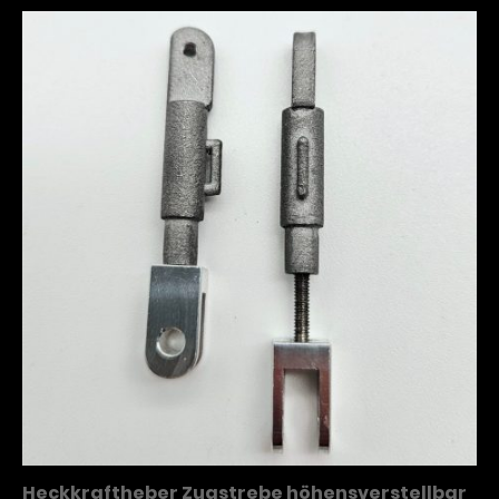
Heckkraftheber Zugstrebe höhensverstellbar