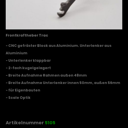
Frontkraftheber Trac
- CNC gefräster Block aus Aluminium. Unterlenker aus
Aluminium
- Unterlenker klappbar
- 2-fach kugelgelagert
- Breite Aufnahme Rahmen außen 48mm
- Breite Aufnahme Unterlenker innen 50mm, außen 56mm
- für Eigenbauten
- Scale Optik
Artikelnummer
5105