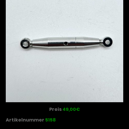
Preis
49,00€
Artikelnummer
5158