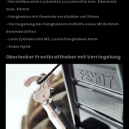
- Verstellbereich Lochmitte zu Lochmitte min. 34mm bis
max. 44mm
- Fanghaken mit Gewinde verstellbar um 10mm
- Verriegelung des Fanghakens mithilfe eines M1.6 x 6mm
Gewindestiftes
- Loch Zylinderrohr M2, Loche Fanghaken 3mm
- Scale Optik
Oberlenker Frontkraftheber mit Verriegelung