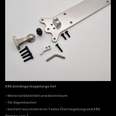
K80 Anhängerkupplungs Set
- Material Edelstahl und Aluminium
- für Eigenbauten
- besteht aus mehreren Teilen (Verriegelung und K80
Pfanne usw.)