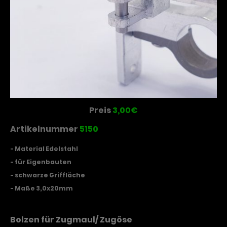
Preis
3,00€
Artikelnummer
5150
- Material Edelstahl
- für Eigenbauten
- schwarze Griffläche
- Maße 3,0x20mm
Bolzen für Zugmaul/ Zugöse